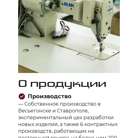
О продукции
Производство
— Собственное производство в
Весьегонске и Ставрополе,
экспериментальный цех разработки
новых изделий, а также 6 контрактных
производств, работающих на
постоянной основе, на более, чем 200