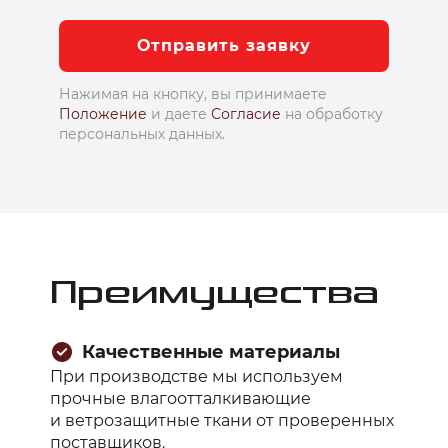
Отправить заявку
Нажимая на кнопку, вы принимаете
Положение
и даете
Согласие
на обработку
персональных данных.
Преимущества
Качественные материалы
При производстве мы используем
прочные влагоотталкивающие
и ветрозащитные ткани от проверенных
поставщиков.