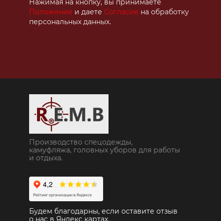
Нажимая на кнопку, вы принимаете
Положение
и даете
Согласие
на обработку
персональных данных.
Производство спецодежды,
камуфляжа, головных уборов для работы
и отдыха.
Будем благодарны, если оставите отзыв
о нас в Яндекс картах.