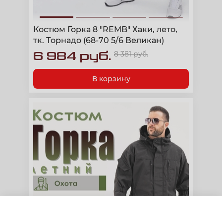
Костюм Горка 8 "REMB" Хаки, лето,
тк. Торнадо (68-70 5/6 Великан)
6 984 руб.
8 381 руб.
В корзину
Фильтры