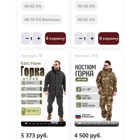
60-62 5/6
56-58 5/6
68-70 5/6 Великан
60-62 5/6
1
1
В корзину
В корзину
Артикул: 78
Артикул: 216
5 373 руб.
4 500 руб.