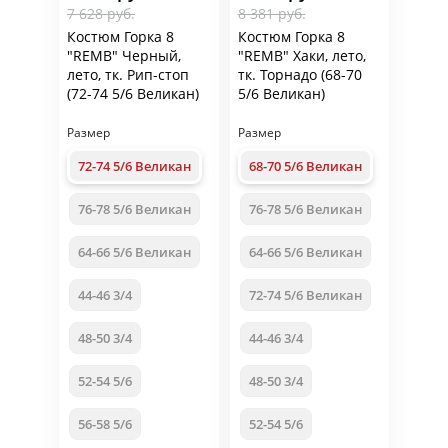
7 628 руб.
8 381 руб.
Костюм Горка 8
Костюм Горка 8
"REMB" Черный,
"REMB" Хаки, лето,
лето, тк. Рип-стоп
тк. Торнадо (68-70
(72-74 5/6 Великан)
5/6 Великан)
Размер
Размер
72-74 5/6 Великан
68-70 5/6 Великан
76-78 5/6 Великан
76-78 5/6 Великан
64-66 5/6 Великан
64-66 5/6 Великан
44-46 3/4
72-74 5/6 Великан
48-50 3/4
44-46 3/4
52-54 5/6
48-50 3/4
56-58 5/6
52-54 5/6