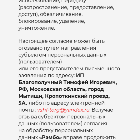
использование, передачу
(распространение, предоставление,
доступ), обезличивание,
блокирование, удаление,
уничтожение.
Настоящее согласие может быть
отозвано путём направления
субъектом персональных данных
(пользователем)
или его представителем письменного
заявления по адресу:
ИП
Благополучный Тимофей Игоревич,
РФ, Московская область, город
Мытищи, Кропоткинский проезд,
5А.
либо по адресу электронной
почты:
vshf-torg@yandex.ru
. Вслучае
отзыва субъектом персональных
данных (пользователем) согласия
на обработку персональных
данных
«Рэмбо»
вправе продолжить