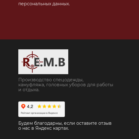
персональных данных.
Производство спецодежды,
камуфляжа, головных уборов для работы
и отдыха.
Будем благодарны, если оставите отзыв
о нас в Яндекс картах.